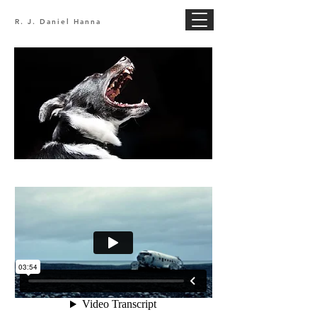
R. J. Daniel Hanna